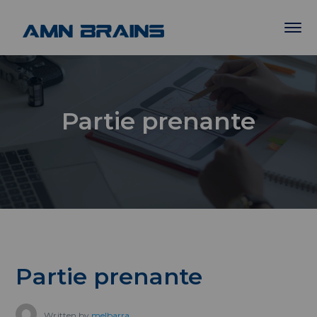
Partie prenante
Partie prenante
Written by
melbarra